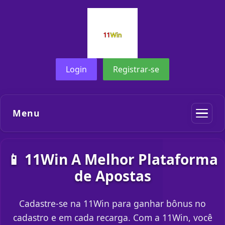
Login
Registrar-se
Menu
📱 11Win A Melhor Plataforma
de Apostas
Cadastre-se na 11Win para ganhar bônus no
cadastro e em cada recarga. Com a 11Win, você