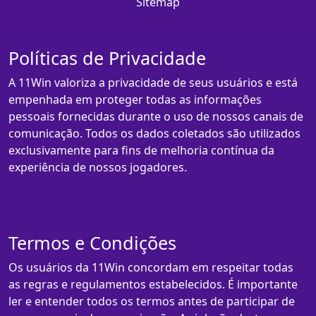
Sitemap
Políticas de Privacidade
A 11Win valoriza a privacidade de seus usuários e está
empenhada em proteger todas as informações
pessoais fornecidas durante o uso de nossos canais de
comunicação. Todos os dados coletados são utilizados
exclusivamente para fins de melhoria contínua da
experiência de nossos jogadores.
Termos e Condições
Os usuários da 11Win concordam em respeitar todas
as regras e regulamentos estabelecidos. É importante
ler e entender todos os termos antes de participar de