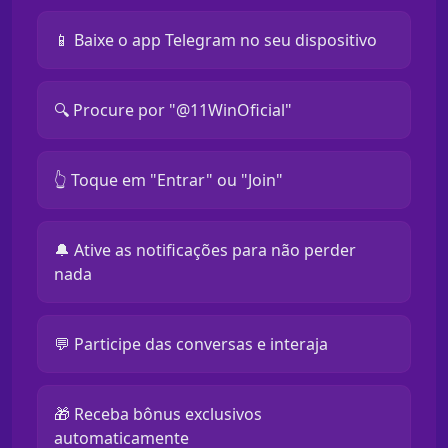
📱 Baixe o app Telegram no seu dispositivo
🔍 Procure por "@11WinOficial"
👆 Toque em "Entrar" ou "Join"
🔔 Ative as notificações para não perder
nada
💬 Participe das conversas e interaja
🎁 Receba bônus exclusivos
automaticamente