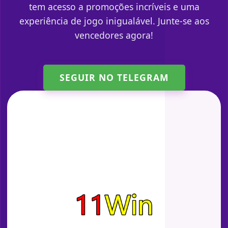
tem acesso a promoções incríveis e uma
experiência de jogo inigualável. Junte-se aos
vencedores agora!
SEGUIR NO TELEGRAM