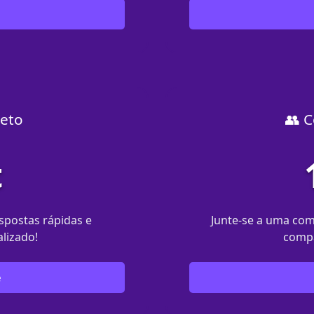
reto
👥 
t
espostas rápidas e
Junte-se a uma com
lizado!
compa
e