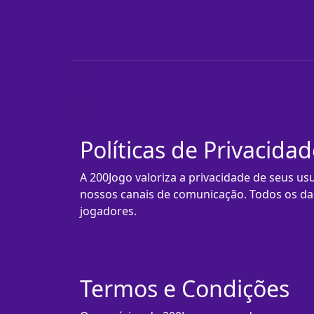
Políticas de Privacida
A 200Jogo valoriza a privacidade de seus u
nossos canais de comunicação. Todos os dad
jogadores.
Termos e Condições