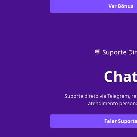
Ver Bônus
💬 Suporte Di
Cha
Suporte direto via Telegram, r
atendimento persona
Falar Suport