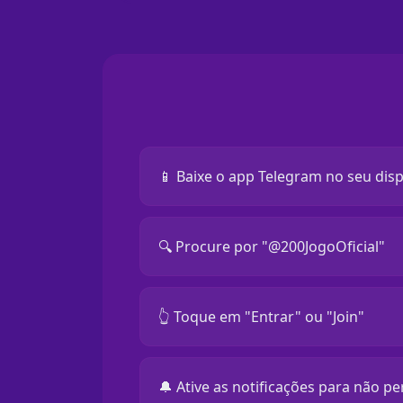
📱 Baixe o app Telegram no seu disp
🔍 Procure por "@200JogoOficial"
👆 Toque em "Entrar" ou "Join"
🔔 Ative as notificações para não p