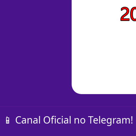
📱 Canal Oficial no Telegram!