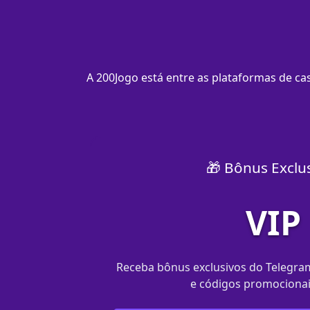
A 200Jogo está entre as plataformas de ca
🎁 Bônus Exclu
VIP
Receba bônus exclusivos do Telegra
e códigos promocionai