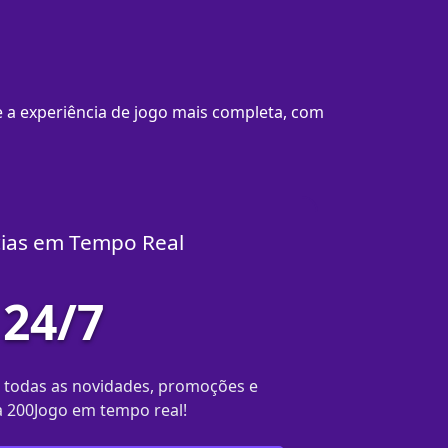
e a experiência de jogo mais completa, com
cias em Tempo Real
24/7
e todas as novidades, promoções e
a 200Jogo em tempo real!