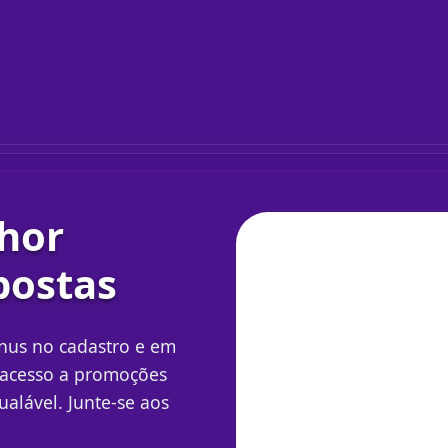
lhor
postas
nus no cadastro e em
 acesso a promoções
ualável. Junte-se aos