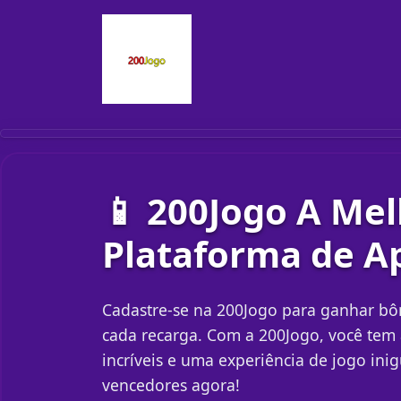
📱 200Jogo A Me
Plataforma de A
Cadastre-se na 200Jogo para ganhar bô
cada recarga. Com a 200Jogo, você tem
incríveis e uma experiência de jogo inig
vencedores agora!