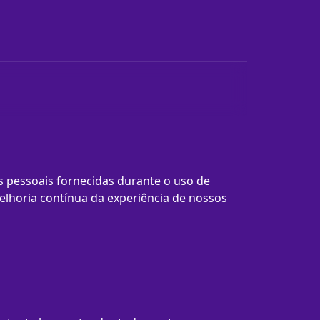
s pessoais fornecidas durante o uso de
elhoria contínua da experiência de nossos