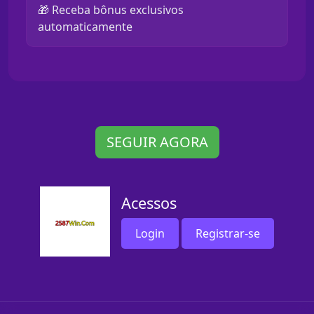
🎁 Receba bônus exclusivos
automaticamente
SEGUIR AGORA
Acessos
Login
Registrar-se