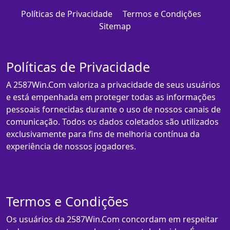
Políticas de Privacidade
Termos e Condições
Sitemap
Políticas de Privacidade
A 2587Win.Com valoriza a privacidade de seus usuários
e está empenhada em proteger todas as informações
pessoais fornecidas durante o uso de nossos canais de
comunicação. Todos os dados coletados são utilizados
exclusivamente para fins de melhoria contínua da
experiência de nossos jogadores.
Termos e Condições
Os usuários da 2587Win.Com concordam em respeitar