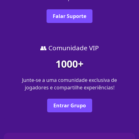
Falar Suporte
👥 Comunidade VIP
1000+
Junte-se a uma comunidade exclusiva de
jogadores e compartilhe experiências!
Entrar Grupo