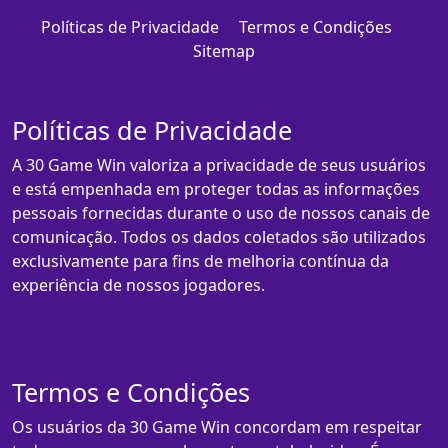
Políticas de Privacidade
Termos e Condições
Sitemap
Políticas de Privacidade
A 30 Game Win valoriza a privacidade de seus usuários
e está empenhada em proteger todas as informações
pessoais fornecidas durante o uso de nossos canais de
comunicação. Todos os dados coletados são utilizados
exclusivamente para fins de melhoria contínua da
experiência de nossos jogadores.
Termos e Condições
Os usuários da 30 Game Win concordam em respeitar