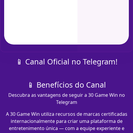
📱 Canal Oficial no Telegram!
📱 Benefícios do Canal
Descubra as vantagens de seguir a 30 Game Win no
Telegram
A 30 Game Win utiliza recursos de marcas certificadas
internacionalmente para criar uma plataforma de
entretenimento única — com a equipe experiente e