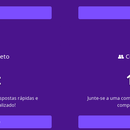
reto
👥 
t
espostas rápidas e
Junte-se a uma com
lizado!
compa
e