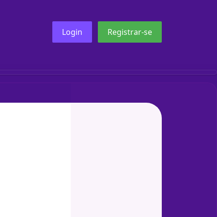
Login
Registrar-se