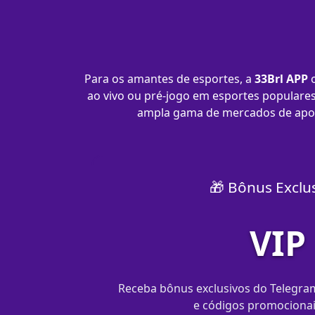
Para os amantes de esportes, a
33Brl APP
o
ao vivo ou pré-jogo em esportes populares
ampla gama de mercados de apo
🎁 Bônus Exclu
VIP
Receba bônus exclusivos do Telegra
e códigos promocionai