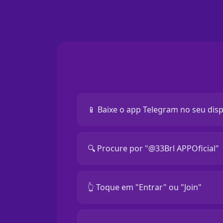
📱 Baixe o app Telegram no seu disp
🔍 Procure por "@33Brl APPOficial"
👆 Toque em "Entrar" ou "Join"