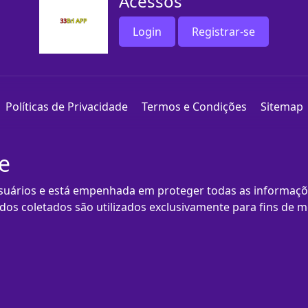
Acessos
Login
Registrar-se
Políticas de Privacidade
Termos e Condições
Sitemap
de
 usuários e está empenhada em proteger todas as informaçõ
os coletados são utilizados exclusivamente para fins de m