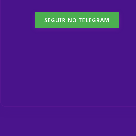
SEGUIR NO TELEGRAM