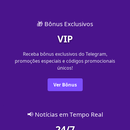
🎁 Bônus Exclusivos
VIP
Receba bônus exclusivos do Telegram,
promoções especiais e códigos promocionais
únicos!
Ver Bônus
📢 Notícias em Tempo Real
24/7