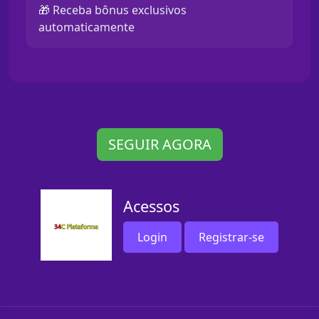
🎁 Receba bônus exclusivos
automaticamente
SEGUIR AGORA
Acessos
Login
Registrar-se