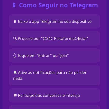
📱 Como Seguir no Telegram
📱 Baixe o app Telegram no seu dispositivo
🔍 Procure por "@34C PlataformaOficial"
👆 Toque em "Entrar" ou "Join"
🔔 Ative as notificações para não perder
nada
💬 Participe das conversas e interaja