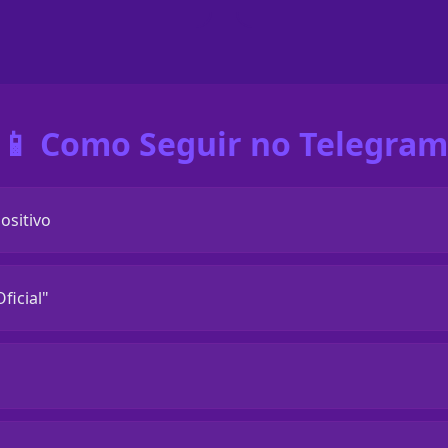
📱 Como Seguir no Telegram
ositivo
ficial"