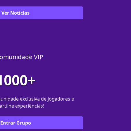
Ver Notícias
Comunidade VIP
1000+
unidade exclusiva de jogadores e
rtilhe experiências!
Entrar Grupo