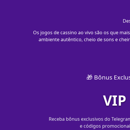
Des
Os jogos de cassino ao vivo são os que ma
ambiente autêntico, cheio de sons e cheir
🎁 Bônus Exclu
VIP
Receba bônus exclusivos do Telegra
e códigos promocionai