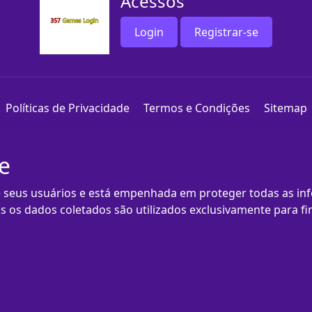
Acessos
Login
Registrar-se
Políticas de Privacidade
Termos e Condições
Sitemap
de
de seus usuários e está empenhada em proteger todas as in
 os dados coletados são utilizados exclusivamente para fi