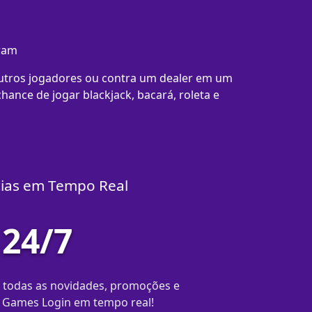
gram
outros jogadores ou contra um dealer em um
hance de jogar blackjack, bacará, roleta e
cias em Tempo Real
24/7
e todas as novidades, promoções e
 Games Login em tempo real!