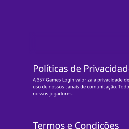
Políticas de Privacida
A 357 Games Login valoriza a privacidade 
uso de nossos canais de comunicação. Todos
nossos jogadores.
Termos e Condições