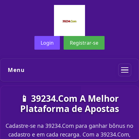
Login
Registrar-se
Menu
📱 39234.Com A Melhor
Plataforma de Apostas
Cadastre-se na 39234.Com para ganhar bônus no
cadastro e em cada recarga. Com a 39234.Com,