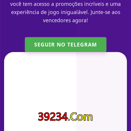
você tem acesso a promoções incríveis e uma
experiência de jogo inigualável. Junte-se aos
vencedores agora!
SEGUIR NO TELEGRAM