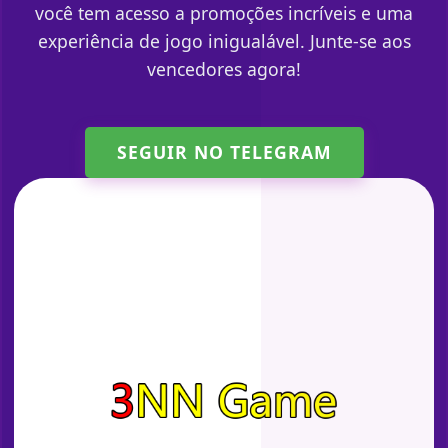
você tem acesso a promoções incríveis e uma
experiência de jogo inigualável. Junte-se aos
vencedores agora!
SEGUIR NO TELEGRAM