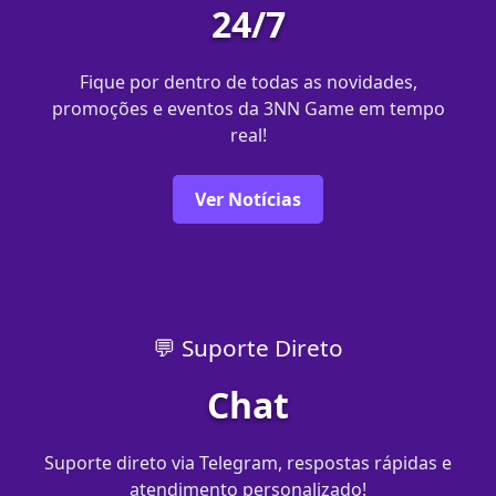
24/7
Fique por dentro de todas as novidades,
promoções e eventos da 3NN Game em tempo
real!
Ver Notícias
💬 Suporte Direto
Chat
Suporte direto via Telegram, respostas rápidas e
atendimento personalizado!