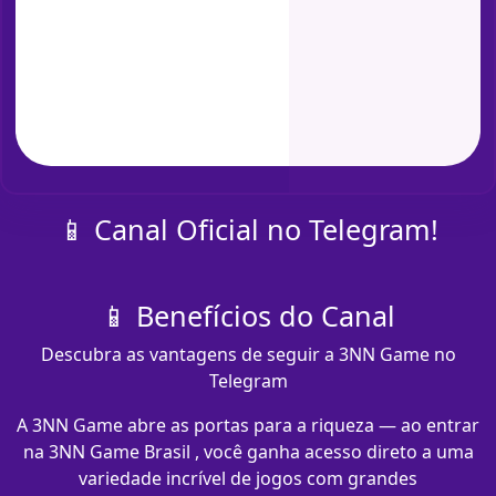
📱 Canal Oficial no Telegram!
📱 Benefícios do Canal
Descubra as vantagens de seguir a 3NN Game no
Telegram
A 3NN Game abre as portas para a riqueza — ao entrar
na 3NN Game Brasil , você ganha acesso direto a uma
variedade incrível de jogos com grandes