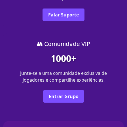
Falar Suporte
👥 Comunidade VIP
1000+
Junte-se a uma comunidade exclusiva de
jogadores e compartilhe experiências!
Entrar Grupo