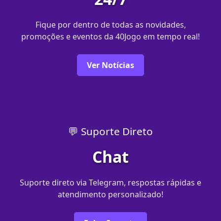
Fique por dentro de todas as novidades,
promoções e eventos da 40Jogo em tempo real!
Ver Notícias
💬 Suporte Direto
Chat
Suporte direto via Telegram, respostas rápidas e
atendimento personalizado!