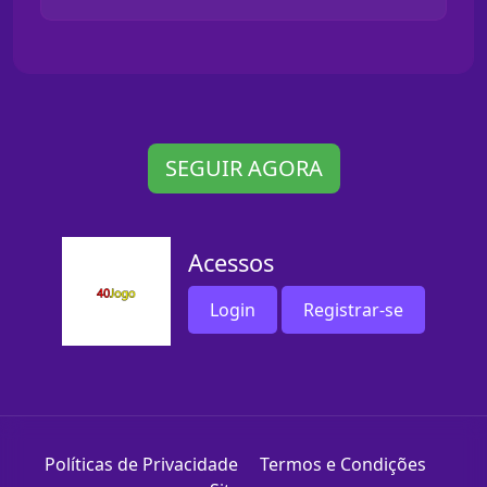
SEGUIR AGORA
Acessos
Login
Registrar-se
Políticas de Privacidade
Termos e Condições