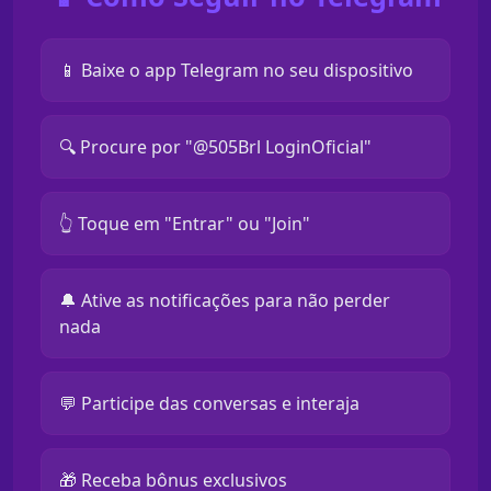
📱 Baixe o app Telegram no seu dispositivo
🔍 Procure por "@505Brl LoginOficial"
👆 Toque em "Entrar" ou "Join"
🔔 Ative as notificações para não perder
nada
💬 Participe das conversas e interaja
🎁 Receba bônus exclusivos