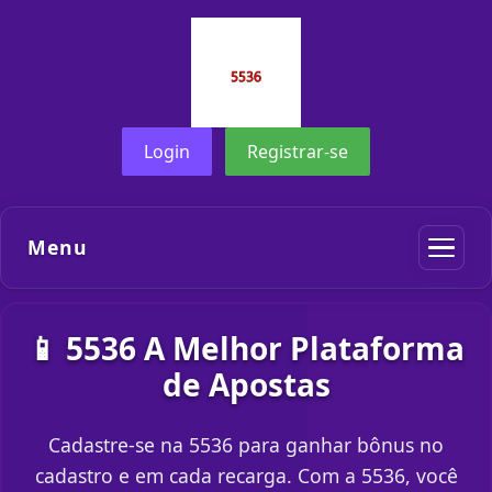
Login
Registrar-se
Menu
📱 5536 A Melhor Plataforma
de Apostas
Cadastre-se na 5536 para ganhar bônus no
cadastro e em cada recarga. Com a 5536, você