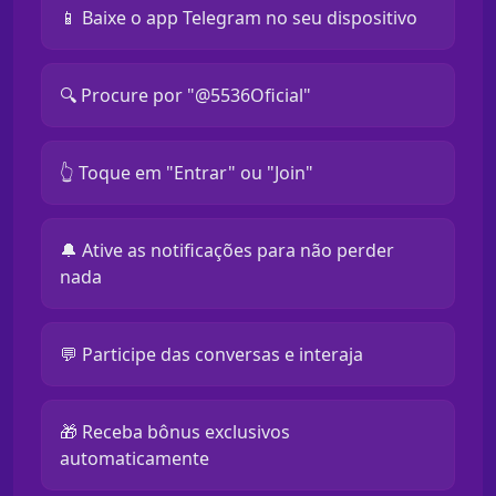
📱 Baixe o app Telegram no seu dispositivo
🔍 Procure por "@5536Oficial"
👆 Toque em "Entrar" ou "Join"
🔔 Ative as notificações para não perder
nada
💬 Participe das conversas e interaja
🎁 Receba bônus exclusivos
automaticamente