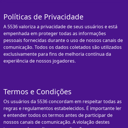
Políticas de Privacidade
A 5536 valoriza a privacidade de seus usuários e está
empenhada em proteger todas as informações
pessoais fornecidas durante o uso de nossos canais de
comunicação. Todos os dados coletados são utilizados
exclusivamente para fins de melhoria contínua da
experiência de nossos jogadores.
Termos e Condições
Os usuários da 5536 concordam em respeitar todas as
regras e regulamentos estabelecidos. É importante ler
e entender todos os termos antes de participar de
nossos canais de comunicação. A violação destes