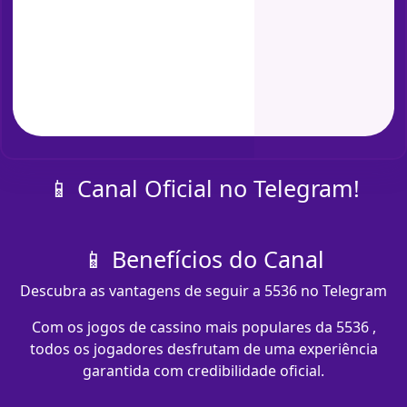
📱 Canal Oficial no Telegram!
📱 Benefícios do Canal
Descubra as vantagens de seguir a 5536 no Telegram
Com os jogos de cassino mais populares da 5536 ,
todos os jogadores desfrutam de uma experiência
garantida com credibilidade oficial.