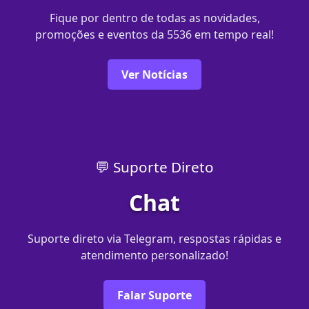
Fique por dentro de todas as novidades,
promoções e eventos da 5536 em tempo real!
Ver Notícias
💬 Suporte Direto
Chat
Suporte direto via Telegram, respostas rápidas e
atendimento personalizado!
Falar Suporte