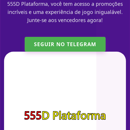
555D Plataforma, você tem acesso a promoções
incríveis e uma experiência de jogo inigualável.
Junte-se aos vencedores agora!
SEGUIR NO TELEGRAM