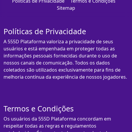
Políticas de Privacidade
Termos e Condições
Sitemap
Políticas de Privacidade
A 555D Plataforma valoriza a privacidade de seus
usuários e está empenhada em proteger todas as
informações pessoais fornecidas durante o uso de
nossos canais de comunicação. Todos os dados
coletados são utilizados exclusivamente para fins de
melhoria contínua da experiência de nossos jogadores.
Termos e Condições
Os usuários da 555D Plataforma concordam em
respeitar todas as regras e regulamentos