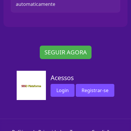
automaticamente
SEGUIR AGORA
Acessos
Login
Registrar-se