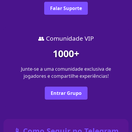
Falar Suporte
👥 Comunidade VIP
1000+
Junte-se a uma comunidade exclusiva de
jogadores e compartilhe experiências!
Entrar Grupo
📱 Como Seguir no Telegram