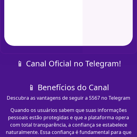
📱 Canal Oficial no Telegram!
📱 Benefícios do Canal
Descubra as vantagens de seguir a 5567 no Telegram
Quando os usuários sabem que suas informações
pessoais estão protegidas e que a plataforma opera
com total transparência, a confiança se estabelece
naturalmente. Essa confiança é fundamental para que