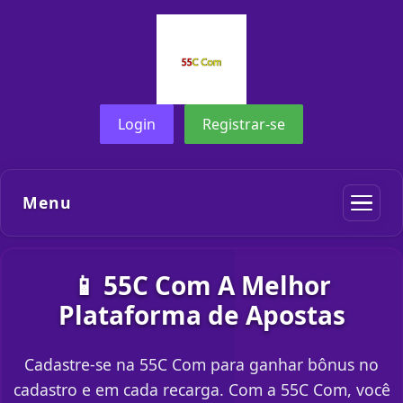
Login
Registrar-se
Menu
📱 55C Com A Melhor
Plataforma de Apostas
Cadastre-se na 55C Com para ganhar bônus no
cadastro e em cada recarga. Com a 55C Com, você