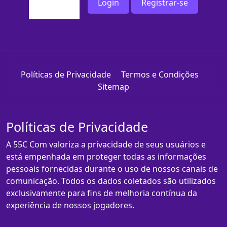
Login
Registrar-se
Políticas de Privacidade
Termos e Condições
Sitemap
Políticas de Privacidade
A 55C Com valoriza a privacidade de seus usuários e
está empenhada em proteger todas as informações
pessoais fornecidas durante o uso de nossos canais de
comunicação. Todos os dados coletados são utilizados
exclusivamente para fins de melhoria contínua da
experiência de nossos jogadores.