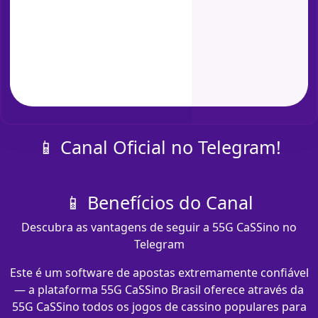
📱 Canal Oficial no Telegram!
📱 Benefícios do Canal
Descubra as vantagens de seguir a 55G CaSSino no
Telegram
Este é um software de apostas extremamente confiável
— a plataforma 55G CaSSino Brasil oferece através da
55G CaSSino todos os jogos de cassino populares para