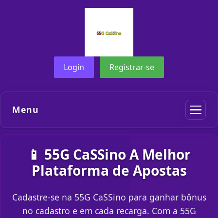
Login
Registrar-se
Menu
📱 55G CaSSino A Melhor
Plataforma de Apostas
Cadastre-se na 55G CaSSino para ganhar bônus
no cadastro e em cada recarga. Com a 55G