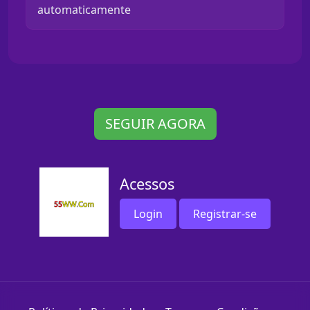
automaticamente
SEGUIR AGORA
Acessos
Login
Registrar-se