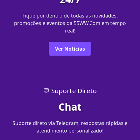
Fique por dentro de todas as novidades,
promoções e eventos da 55WW.Com em tempo
real!
Ver Notícias
💬 Suporte Direto
Chat
Suporte direto via Telegram, respostas rápidas e
atendimento personalizado!