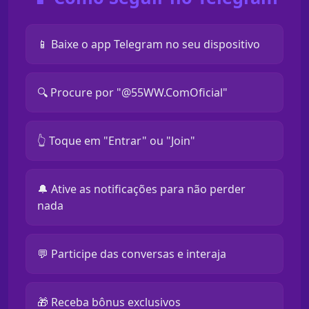
📱 Baixe o app Telegram no seu dispositivo
🔍 Procure por "@55WW.ComOficial"
👆 Toque em "Entrar" ou "Join"
🔔 Ative as notificações para não perder
nada
💬 Participe das conversas e interaja
🎁 Receba bônus exclusivos