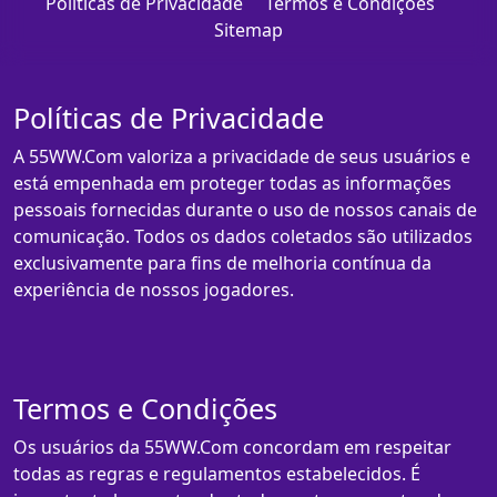
Políticas de Privacidade
Termos e Condições
Sitemap
Políticas de Privacidade
A 55WW.Com valoriza a privacidade de seus usuários e
está empenhada em proteger todas as informações
pessoais fornecidas durante o uso de nossos canais de
comunicação. Todos os dados coletados são utilizados
exclusivamente para fins de melhoria contínua da
experiência de nossos jogadores.
Termos e Condições
Os usuários da 55WW.Com concordam em respeitar
todas as regras e regulamentos estabelecidos. É