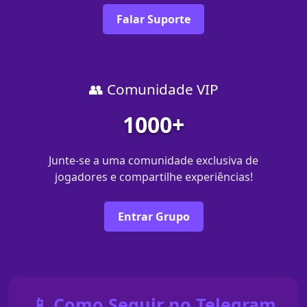
Falar Suporte
👥 Comunidade VIP
1000+
Junte-se a uma comunidade exclusiva de
jogadores e compartilhe experiências!
Entrar Grupo
📱 Como Seguir no Telegram