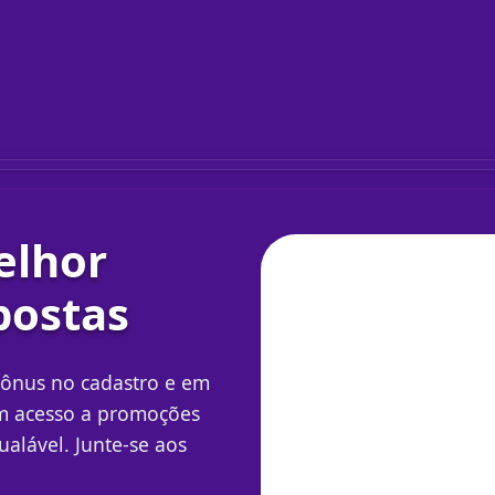
elhor
postas
bônus no cadastro e em
em acesso a promoções
ualável. Junte-se aos