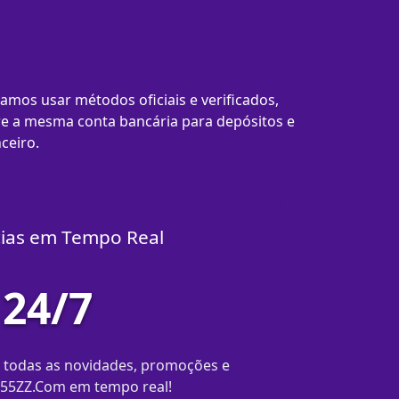
mos usar métodos oficiais e verificados,
e a mesma conta bancária para depósitos e
ceiro.
cias em Tempo Real
24/7
e todas as novidades, promoções e
 55ZZ.Com em tempo real!