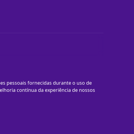
es pessoais fornecidas durante o uso de
elhoria contínua da experiência de nossos