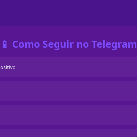
📱 Como Seguir no Telegram
ositivo