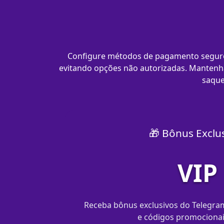
Configure métodos de pagamento seguros 
evitando opções não autorizadas. Mantenh
saque
🎁 Bônus Exclu
VIP
Receba bônus exclusivos do Telegra
e códigos promocionai