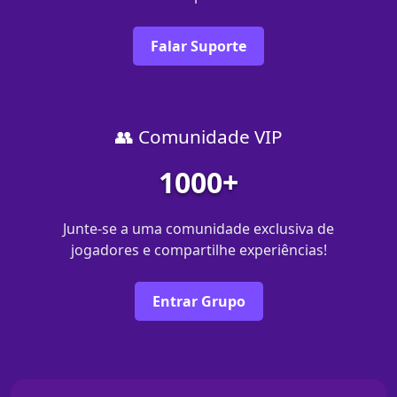
Falar Suporte
👥 Comunidade VIP
1000+
Junte-se a uma comunidade exclusiva de
jogadores e compartilhe experiências!
Entrar Grupo