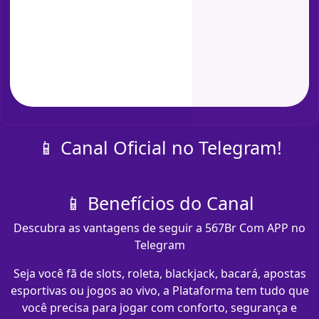
📱 Canal Oficial no Telegram!
📱 Benefícios do Canal
Descubra as vantagens de seguir a 567Br Com APP no
Telegram
Seja você fã de slots, roleta, blackjack, bacará, apostas
esportivas ou jogos ao vivo, a Plataforma tem tudo que
você precisa para jogar com conforto, segurança e