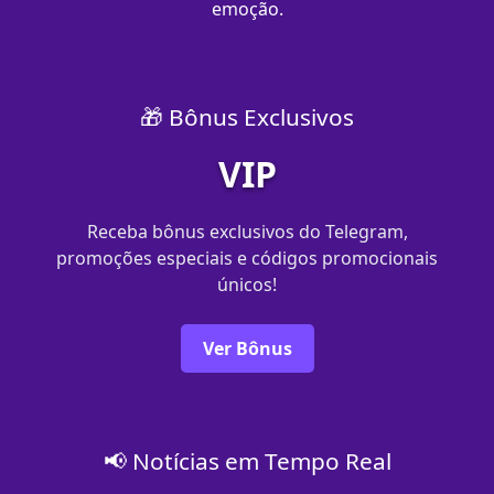
emoção.
🎁 Bônus Exclusivos
VIP
Receba bônus exclusivos do Telegram,
promoções especiais e códigos promocionais
únicos!
Ver Bônus
📢 Notícias em Tempo Real