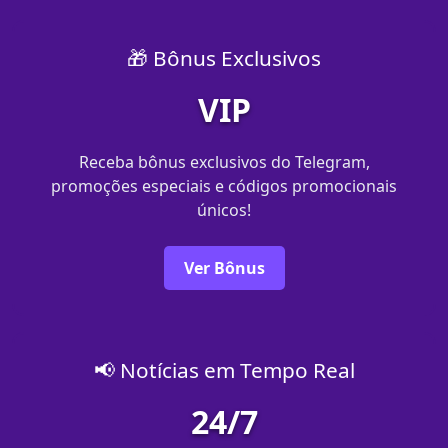
🎁 Bônus Exclusivos
VIP
Receba bônus exclusivos do Telegram,
promoções especiais e códigos promocionais
únicos!
Ver Bônus
📢 Notícias em Tempo Real
24/7