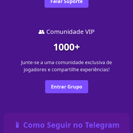
Falar Suporte
👥 Comunidade VIP
1000+
Junte-se a uma comunidade exclusiva de
jogadores e compartilhe experiências!
Entrar Grupo
📱 Como Seguir no Telegram