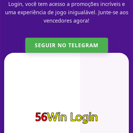
Login, você tem acesso a promoções incríveis e
uma experiência de jogo inigualável. Junte-se aos
vencedores agora!
SEGUIR NO TELEGRAM