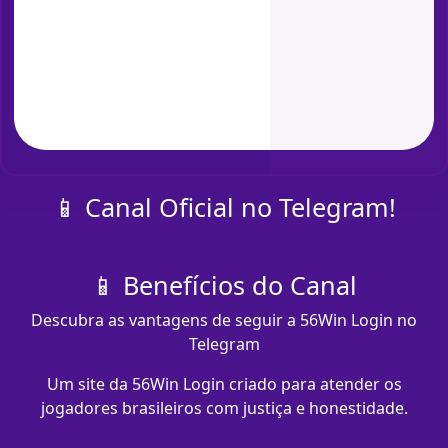
📱 Canal Oficial no Telegram!
📱 Benefícios do Canal
Descubra as vantagens de seguir a 56Win Login no
Telegram
Um site da 56Win Login criado para atender os
jogadores brasileiros com justiça e honestidade.