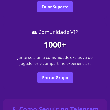
Falar Suporte
👥 Comunidade VIP
1000+
Junte-se a uma comunidade exclusiva de
jogadores e compartilhe experiências!
Entrar Grupo
📱 Como Seguir no Telegram