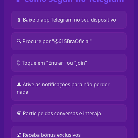
📱 Baixe o app Telegram no seu dispositivo
🔍 Procure por "@615BraOficial"
👆 Toque em "Entrar" ou "Join"
🔔 Ative as notificações para não perder
nada
💬 Participe das conversas e interaja
🎁 Receba bônus exclusivos