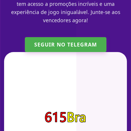
tem acesso a promoções incríveis e uma
experiência de jogo inigualável. Junte-se aos
vencedores agora!
SEGUIR NO TELEGRAM