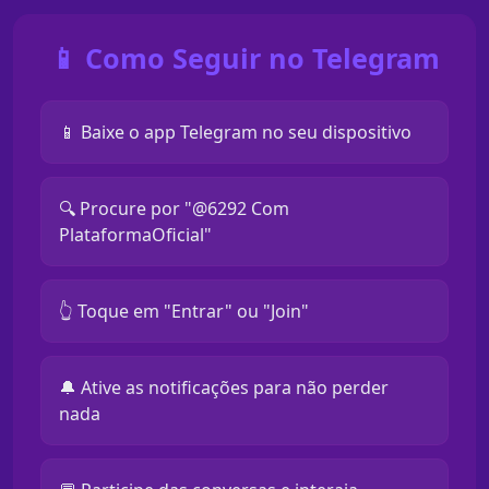
📱 Como Seguir no Telegram
📱 Baixe o app Telegram no seu dispositivo
🔍 Procure por "@6292 Com
PlataformaOficial"
👆 Toque em "Entrar" ou "Join"
🔔 Ative as notificações para não perder
nada