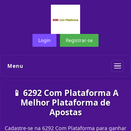
Login
Registrar-se
Menu
📱 6292 Com Plataforma A
Melhor Plataforma de
Apostas
Cadastre-se na 6292 Com Plataforma para ganhar