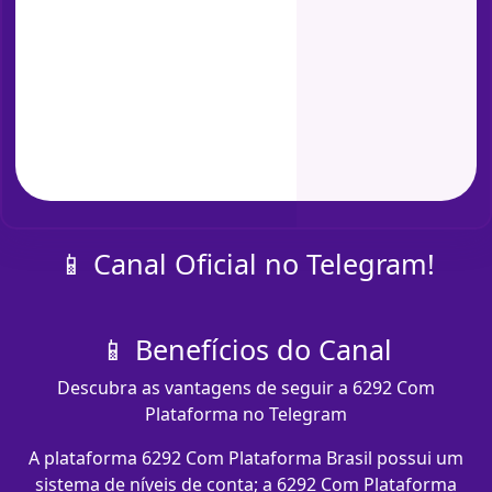
📱 Canal Oficial no Telegram!
📱 Benefícios do Canal
Descubra as vantagens de seguir a 6292 Com
Plataforma no Telegram
A plataforma 6292 Com Plataforma Brasil possui um
sistema de níveis de conta; a 6292 Com Plataforma