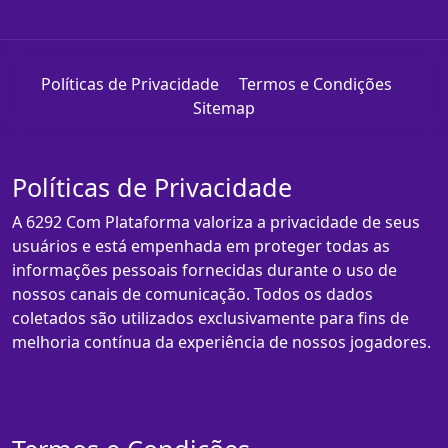
Políticas de Privacidade
Termos e Condições
Sitemap
Políticas de Privacidade
A 6292 Com Plataforma valoriza a privacidade de seus
usuários e está empenhada em proteger todas as
informações pessoais fornecidas durante o uso de
nossos canais de comunicação. Todos os dados
coletados são utilizados exclusivamente para fins de
melhoria contínua da experiência de nossos jogadores.