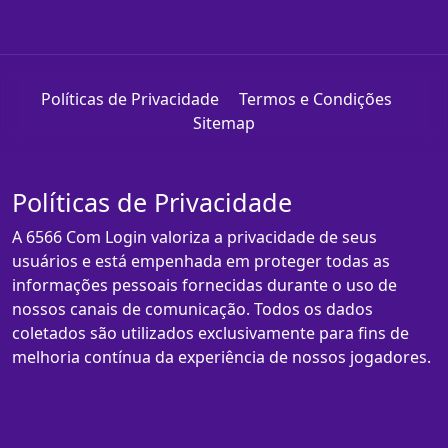
Políticas de Privacidade
Termos e Condições
Sitemap
Políticas de Privacidade
A 6566 Com Login valoriza a privacidade de seus
usuários e está empenhada em proteger todas as
informações pessoais fornecidas durante o uso de
nossos canais de comunicação. Todos os dados
coletados são utilizados exclusivamente para fins de
melhoria contínua da experiência de nossos jogadores.