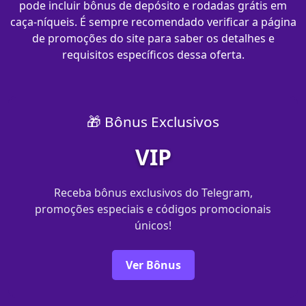
pode incluir bônus de depósito e rodadas grátis em
caça-níqueis. É sempre recomendado verificar a página
de promoções do site para saber os detalhes e
requisitos específicos dessa oferta.
🎁 Bônus Exclusivos
VIP
Receba bônus exclusivos do Telegram,
promoções especiais e códigos promocionais
únicos!
Ver Bônus