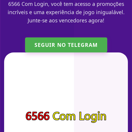
6566 Com Login, você tem acesso a promoções
incríveis e uma experiência de jogo inigualável.
Junte-se aos vencedores agora!
SEGUIR NO TELEGRAM