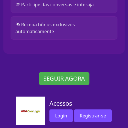
💬 Participe das conversas e interaja
🎁 Receba bônus exclusivos
automaticamente
SEGUIR AGORA
Acessos
Login
Registrar-se