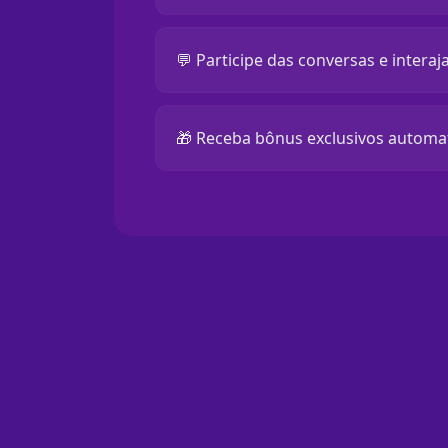
💬 Participe das conversas e interaj
🎁 Receba bônus exclusivos autom