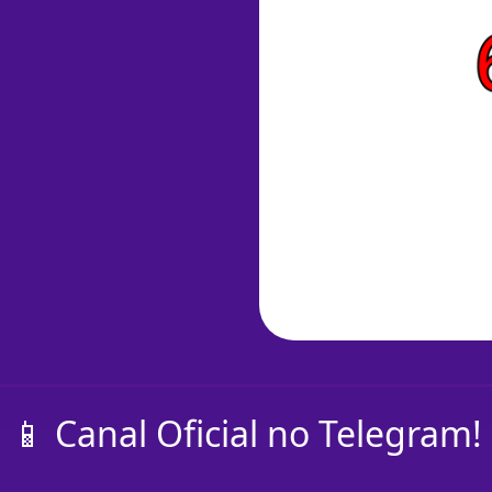
📱 Canal Oficial no Telegram!