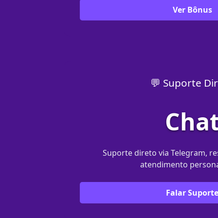
Ver Bônus
💬 Suporte Di
Cha
Suporte direto via Telegram, r
atendimento persona
Falar Suport