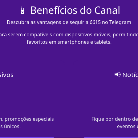
📱 Benefícios do Canal
Descubra as vantagens de seguir a 6615 no Telegram
para serem compatíveis com dispositivos móveis, permitind
favoritos em smartphones e tablets.
sivos
📢 Notí
m, promoções especiais
Fique por dentro d
s únicos!
eventos 