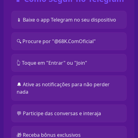
📱 Baixe o app Telegram no seu dispositivo
🔍 Procure por "@68K.ComOficial"
👆 Toque em "Entrar" ou "Join"
🔔 Ative as notificações para não perder
nada
💬 Participe das conversas e interaja
🎁 Receba bônus exclusivos