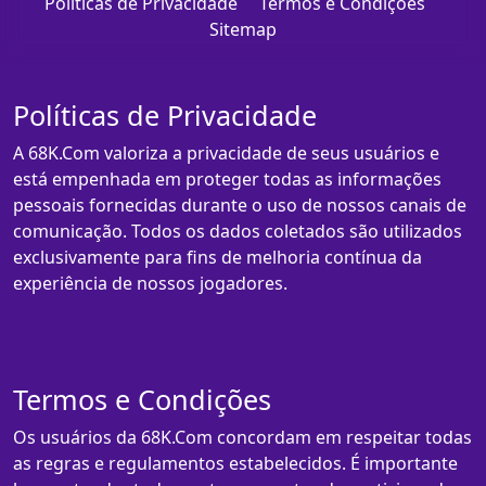
Políticas de Privacidade
Termos e Condições
Sitemap
Políticas de Privacidade
A 68K.Com valoriza a privacidade de seus usuários e
está empenhada em proteger todas as informações
pessoais fornecidas durante o uso de nossos canais de
comunicação. Todos os dados coletados são utilizados
exclusivamente para fins de melhoria contínua da
experiência de nossos jogadores.
Termos e Condições
Os usuários da 68K.Com concordam em respeitar todas
as regras e regulamentos estabelecidos. É importante