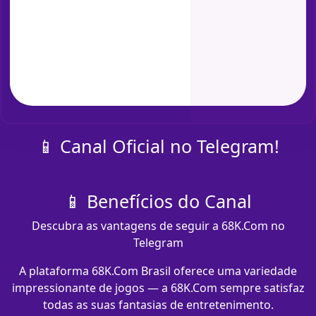
📱 Canal Oficial no Telegram!
📱 Benefícios do Canal
Descubra as vantagens de seguir a 68K.Com no
Telegram
A plataforma 68K.Com Brasil oferece uma variedade
impressionante de jogos — a 68K.Com sempre satisfaz
todas as suas fantasias de entretenimento.