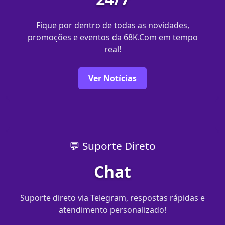
Fique por dentro de todas as novidades,
promoções e eventos da 68K.Com em tempo
real!
Ver Notícias
💬 Suporte Direto
Chat
Suporte direto via Telegram, respostas rápidas e
atendimento personalizado!