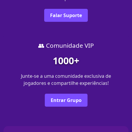
Falar Suporte
👥 Comunidade VIP
1000+
Junte-se a uma comunidade exclusiva de
jogadores e compartilhe experiências!
Entrar Grupo