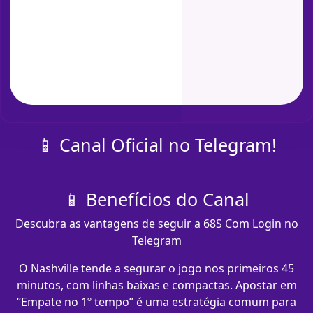
📱 Canal Oficial no Telegram!
📱 Benefícios do Canal
Descubra as vantagens de seguir a 68S Com Login no
Telegram
O Nashville tende a segurar o jogo nos primeiros 45
minutos, com linhas baixas e compactas. Apostar em
“Empate no 1º tempo” é uma estratégia comum para