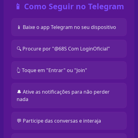
📱 Como Seguir no Telegram
📱 Baixe o app Telegram no seu dispositivo
🔍 Procure por "@68S Com LoginOficial"
👆 Toque em "Entrar" ou "Join"
🔔 Ative as notificações para não perder
nada
💬 Participe das conversas e interaja