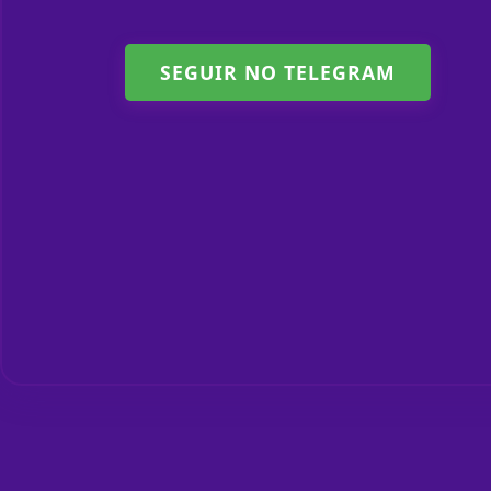
SEGUIR NO TELEGRAM