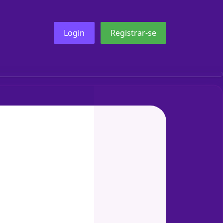
Login
Registrar-se