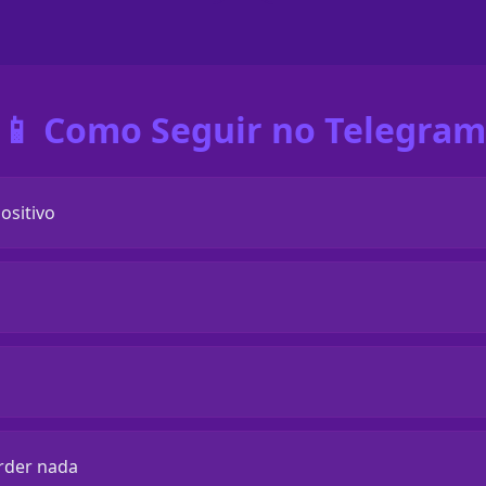
📱 Como Seguir no Telegram
ositivo
erder nada