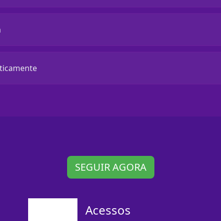
a
aticamente
SEGUIR AGORA
Acessos