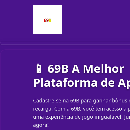
📱 69B A Melhor
Plataforma de A
Cadastre-se na 69B para ganhar bônus 
recarga. Com a 69B, você tem acesso a 
uma experiência de jogo inigualável. J
agora!