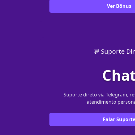
Ver Bônus
💬 Suporte Di
Cha
Suporte direto via Telegram, r
atendimento persona
Falar Suport