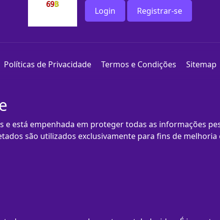
Login
Registrar-se
Políticas de Privacidade
Termos e Condições
Sitemap
de
ios e está empenhada em proteger todas as informações pe
tados são utilizados exclusivamente para fins de melhoria