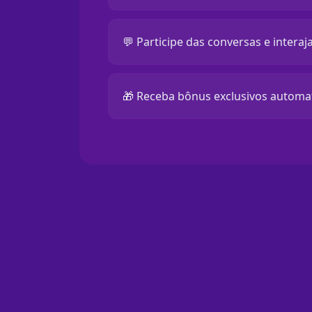
💬 Participe das conversas e interaj
🎁 Receba bônus exclusivos autom