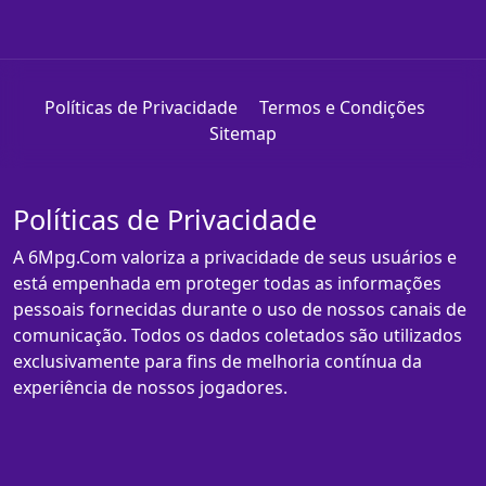
Políticas de Privacidade
Termos e Condições
Sitemap
Políticas de Privacidade
A 6Mpg.Com valoriza a privacidade de seus usuários e
está empenhada em proteger todas as informações
pessoais fornecidas durante o uso de nossos canais de
comunicação. Todos os dados coletados são utilizados
exclusivamente para fins de melhoria contínua da
experiência de nossos jogadores.