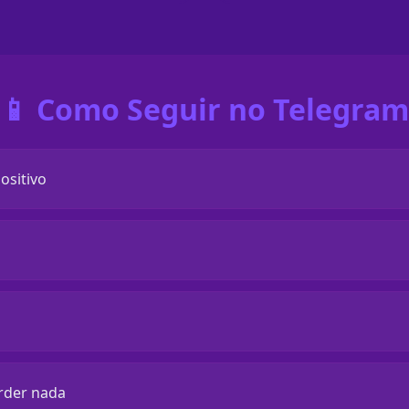
📱 Como Seguir no Telegram
ositivo
erder nada