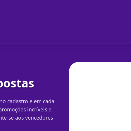
postas
no cadastro e em cada
promoções incríveis e
unte-se aos vencedores