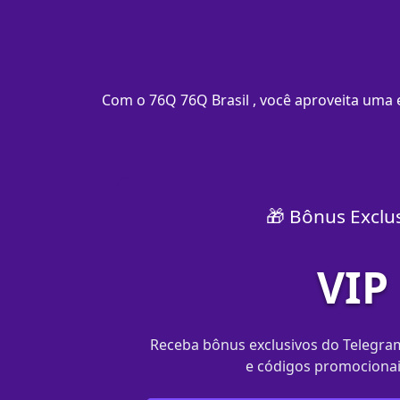
Com o 76Q 76Q Brasil , você aproveita uma 
🎁 Bônus Exclu
VIP
Receba bônus exclusivos do Telegra
e códigos promocionai