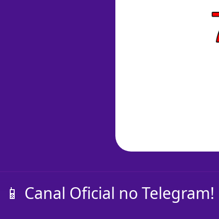
📱 Canal Oficial no Telegram!