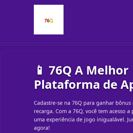
📱 76Q A Melhor
Plataforma de A
Cadastre-se na 76Q para ganhar bônus 
recarga. Com a 76Q, você tem acesso a 
uma experiência de jogo inigualável. J
agora!