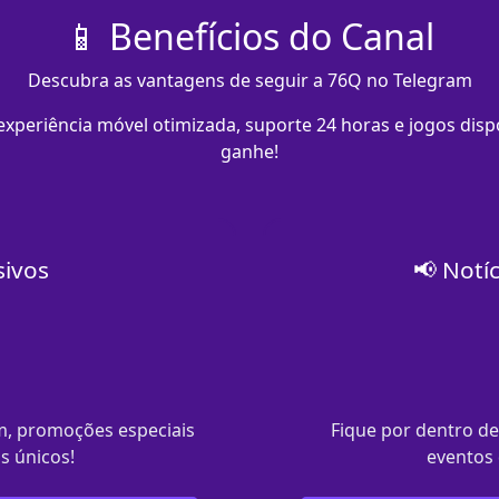
📱 Benefícios do Canal
Descubra as vantagens de seguir a 76Q no Telegram
experiência móvel otimizada, suporte 24 horas e jogos dis
ganhe!
sivos
📢 Notí
m, promoções especiais
Fique por dentro d
s únicos!
eventos 