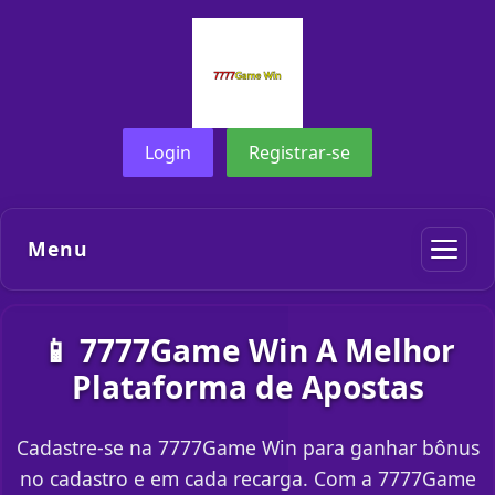
Login
Registrar-se
Menu
📱 7777Game Win A Melhor
Plataforma de Apostas
Cadastre-se na 7777Game Win para ganhar bônus
no cadastro e em cada recarga. Com a 7777Game