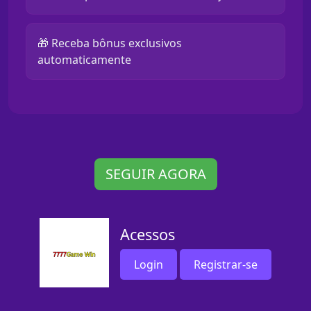
🎁 Receba bônus exclusivos
automaticamente
SEGUIR AGORA
Acessos
Login
Registrar-se