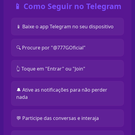
📱 Como Seguir no Telegram
📱 Baixe o app Telegram no seu dispositivo
🔍 Procure por "@777GOficial"
👆 Toque em "Entrar" ou "Join"
🔔 Ative as notificações para não perder
nada
💬 Participe das conversas e interaja