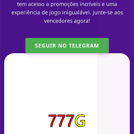
tem acesso a promoções incríveis e uma
experiência de jogo inigualável. Junte-se aos
vencedores agora!
SEGUIR NO TELEGRAM