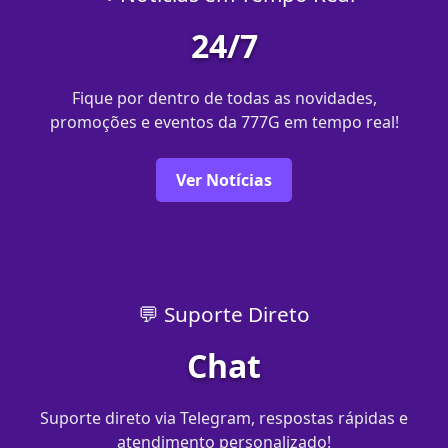
24/7
Fique por dentro de todas as novidades,
promoções e eventos da 777G em tempo real!
Ver Notícias
💬 Suporte Direto
Chat
Suporte direto via Telegram, respostas rápidas e
atendimento personalizado!