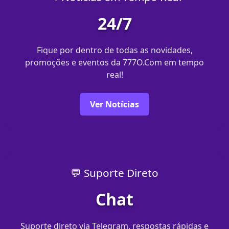
24/7
Fique por dentro de todas as novidades,
promoções e eventos da 777O.Com em tempo
real!
Ver Notícias
💬 Suporte Direto
Chat
Suporte direto via Telegram, respostas rápidas e