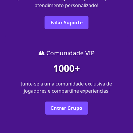
atendimento personalizado!
Falar Suporte
👥 Comunidade VIP
1000+
Junte-se a uma comunidade exclusiva de
jogadores e compartilhe experiências!
Entrar Grupo