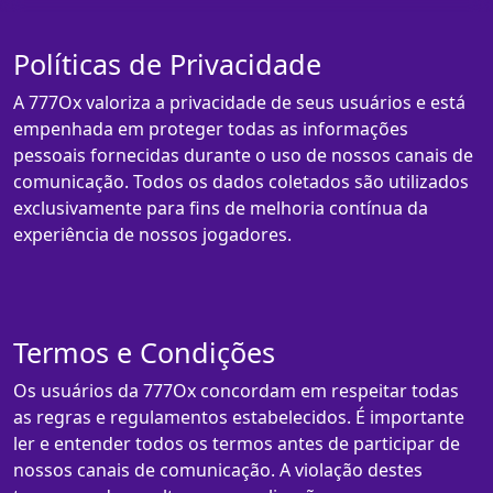
Políticas de Privacidade
A 777Ox valoriza a privacidade de seus usuários e está
empenhada em proteger todas as informações
pessoais fornecidas durante o uso de nossos canais de
comunicação. Todos os dados coletados são utilizados
exclusivamente para fins de melhoria contínua da
experiência de nossos jogadores.
Termos e Condições
Os usuários da 777Ox concordam em respeitar todas
as regras e regulamentos estabelecidos. É importante
ler e entender todos os termos antes de participar de
nossos canais de comunicação. A violação destes