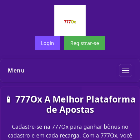
Login
Registrar-se
Menu
📱 777Ox A Melhor Plataforma
de Apostas
Cadastre-se na 777Ox para ganhar bônus no
cadastro e em cada recarga. Com a 777Ox, você