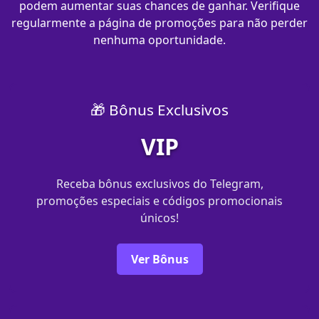
podem aumentar suas chances de ganhar. Verifique
regularmente a página de promoções para não perder
nenhuma oportunidade.
🎁 Bônus Exclusivos
VIP
Receba bônus exclusivos do Telegram,
promoções especiais e códigos promocionais
únicos!
Ver Bônus