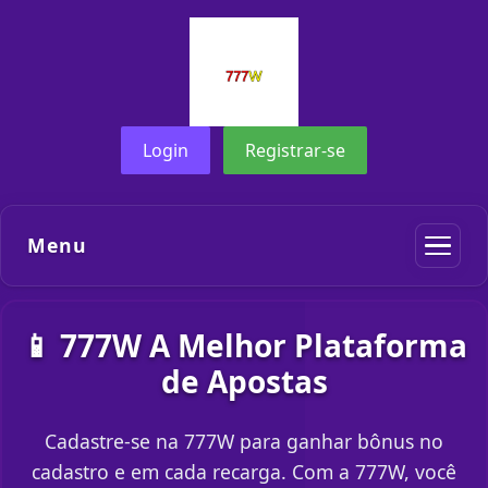
Login
Registrar-se
Menu
📱 777W A Melhor Plataforma
de Apostas
Cadastre-se na 777W para ganhar bônus no
cadastro e em cada recarga. Com a 777W, você