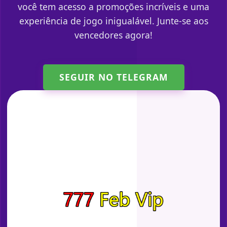
você tem acesso a promoções incríveis e uma
experiência de jogo inigualável. Junte-se aos
vencedores agora!
SEGUIR NO TELEGRAM