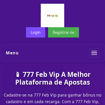
Login
Registrar-se
Menu
📱 777 Feb Vip A Melhor
Plataforma de Apostas
Cadastre-se na 777 Feb Vip para ganhar bônus no
cadastro e em cada recarga. Com a 777 Feb Vip,