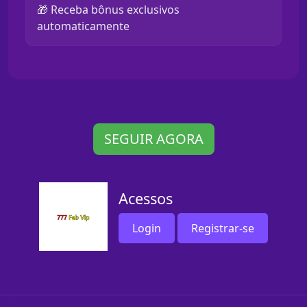
🎁 Receba bônus exclusivos
automaticamente
SEGUIR AGORA
Acessos
Login
Registrar-se