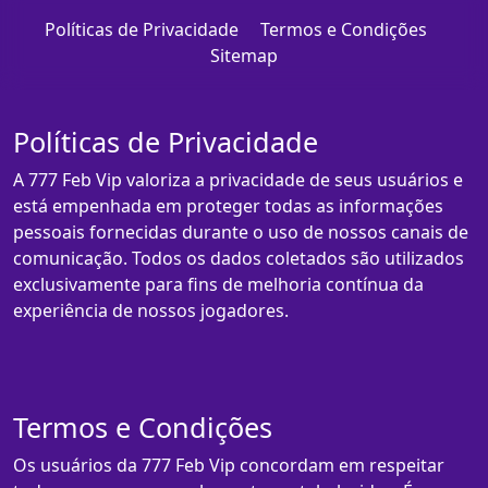
Políticas de Privacidade
Termos e Condições
Sitemap
Políticas de Privacidade
A 777 Feb Vip valoriza a privacidade de seus usuários e
está empenhada em proteger todas as informações
pessoais fornecidas durante o uso de nossos canais de
comunicação. Todos os dados coletados são utilizados
exclusivamente para fins de melhoria contínua da
experiência de nossos jogadores.
Termos e Condições
Os usuários da 777 Feb Vip concordam em respeitar