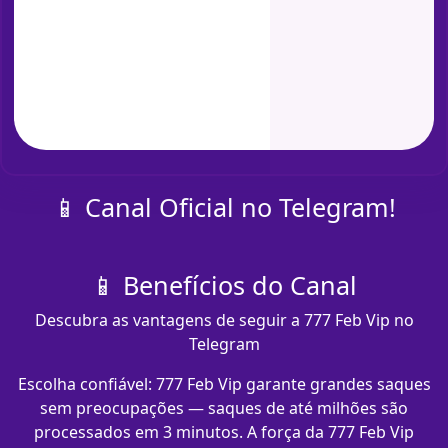
📱 Canal Oficial no Telegram!
📱 Benefícios do Canal
Descubra as vantagens de seguir a 777 Feb Vip no
Telegram
Escolha confiável: 777 Feb Vip garante grandes saques
sem preocupações — saques de até milhões são
processados em 3 minutos. A força da 777 Feb Vip