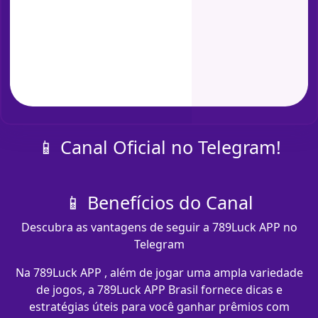
📱 Canal Oficial no Telegram!
📱 Benefícios do Canal
Descubra as vantagens de seguir a 789Luck APP no
Telegram
Na 789Luck APP , além de jogar uma ampla variedade
de jogos, a 789Luck APP Brasil fornece dicas e
estratégias úteis para você ganhar prêmios com