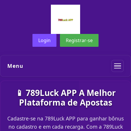
Login
Registrar-se
Menu
📱 789Luck APP A Melhor
Plataforma de Apostas
Cadastre-se na 789Luck APP para ganhar bônus
no cadastro e em cada recarga. Com a 789Luck