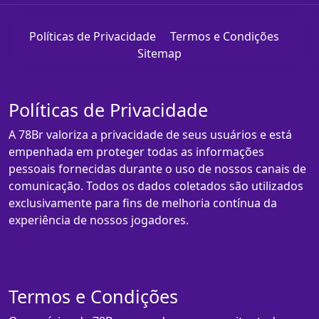
Políticas de Privacidade
Termos e Condições
Sitemap
Políticas de Privacidade
A 78Br valoriza a privacidade de seus usuários e está
empenhada em proteger todas as informações
pessoais fornecidas durante o uso de nossos canais de
comunicação. Todos os dados coletados são utilizados
exclusivamente para fins de melhoria contínua da
experiência de nossos jogadores.
Termos e Condições