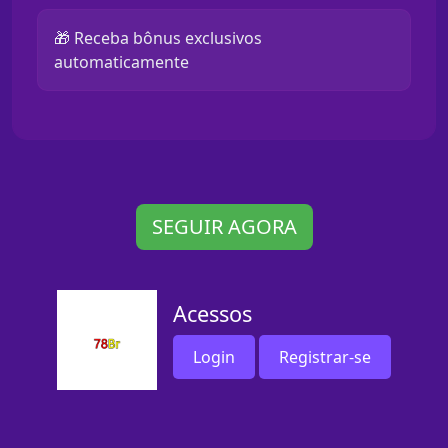
🎁 Receba bônus exclusivos
automaticamente
SEGUIR AGORA
Acessos
Login
Registrar-se