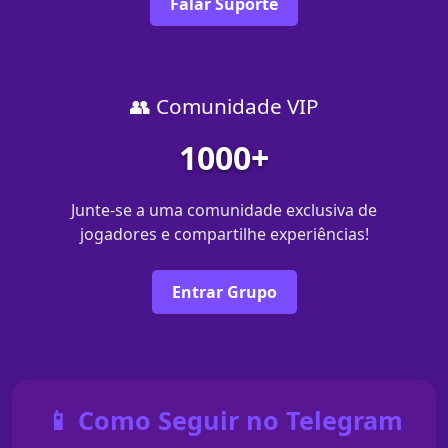
Falar Suporte
👥 Comunidade VIP
1000+
Junte-se a uma comunidade exclusiva de
jogadores e compartilhe experiências!
Entrar Grupo
📱 Como Seguir no Telegram