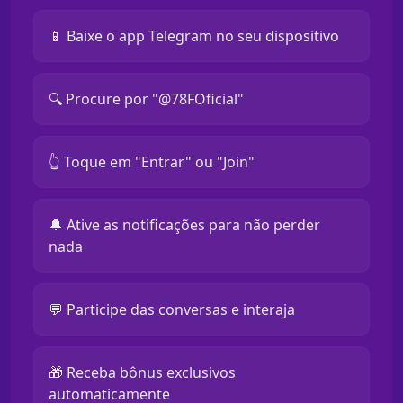
📱 Baixe o app Telegram no seu dispositivo
🔍 Procure por "@78FOficial"
👆 Toque em "Entrar" ou "Join"
🔔 Ative as notificações para não perder
nada
💬 Participe das conversas e interaja
🎁 Receba bônus exclusivos
automaticamente