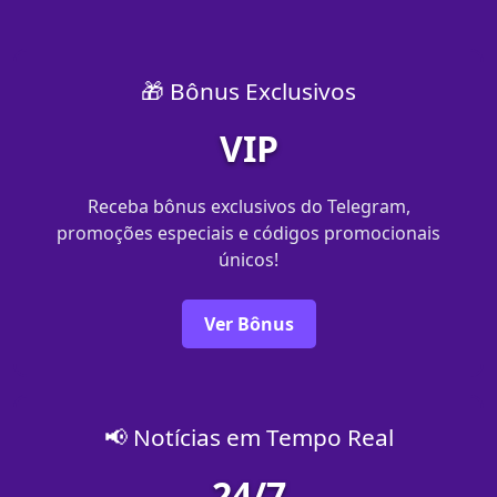
🎁 Bônus Exclusivos
VIP
Receba bônus exclusivos do Telegram,
promoções especiais e códigos promocionais
únicos!
Ver Bônus
📢 Notícias em Tempo Real
24/7