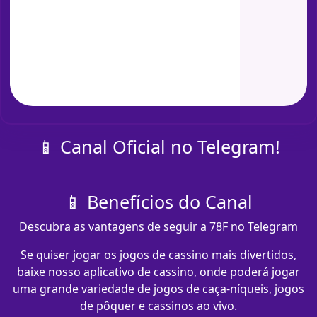
📱 Canal Oficial no Telegram!
📱 Benefícios do Canal
Descubra as vantagens de seguir a 78F no Telegram
Se quiser jogar os jogos de cassino mais divertidos,
baixe nosso aplicativo de cassino, onde poderá jogar
uma grande variedade de jogos de caça-níqueis, jogos
de pôquer e cassinos ao vivo.