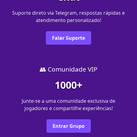
Suporte direto via Telegram, respostas rápidas e
atendimento personalizado!
Falar Suporte
👥 Comunidade VIP
1000+
Junte-se a uma comunidade exclusiva de
jogadores e compartilhe experiências!
Entrar Grupo