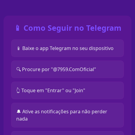
📱 Como Seguir no Telegram
📱 Baixe o app Telegram no seu dispositivo
🔍 Procure por "@7959.ComOficial"
👆 Toque em "Entrar" ou "Join"
🔔 Ative as notificações para não perder
nada