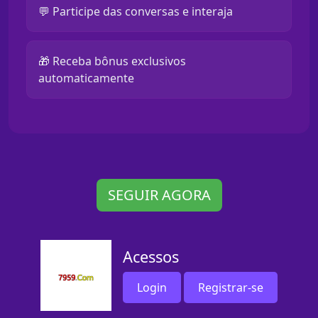
💬 Participe das conversas e interaja
🎁 Receba bônus exclusivos
automaticamente
SEGUIR AGORA
Acessos
Login
Registrar-se