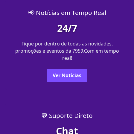
📢 Notícias em Tempo Real
24/7
Fique por dentro de todas as novidades,
promoções e eventos da 7959.Com em tempo
real!
Ver Notícias
💬 Suporte Direto
Chat