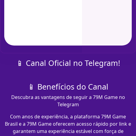
📱 Canal Oficial no Telegram!
📱 Benefícios do Canal
Descubra as vantagens de seguir a 79M Game no
Telegram
Com anos de experiência, a plataforma 79M Game
Brasil e a 79M Game oferecem acesso rápido por link e
garantem uma experiência estável com força de