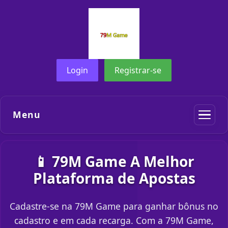
Login
Registrar-se
Menu
📱 79M Game A Melhor
Plataforma de Apostas
Cadastre-se na 79M Game para ganhar bônus no
cadastro e em cada recarga. Com a 79M Game,