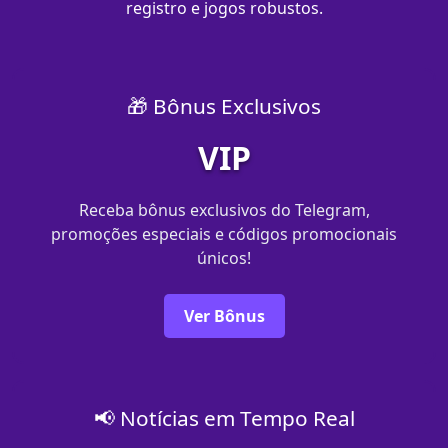
registro e jogos robustos.
🎁 Bônus Exclusivos
VIP
Receba bônus exclusivos do Telegram,
promoções especiais e códigos promocionais
únicos!
Ver Bônus
📢 Notícias em Tempo Real