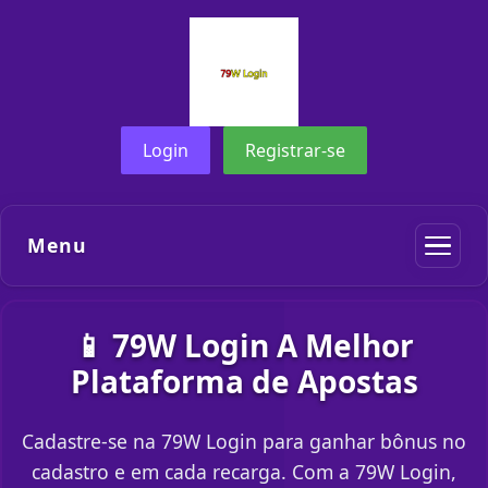
Login
Registrar-se
Menu
📱 79W Login A Melhor
Plataforma de Apostas
Cadastre-se na 79W Login para ganhar bônus no
cadastro e em cada recarga. Com a 79W Login,