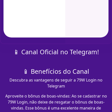
📱 Canal Oficial no Telegram!
📱 Benefícios do Canal
Descubra as vantagens de seguir a 79W Login no
Telegram
Aproveite o bônus de boas-vindas: Ao se cadastrar no
79W Login, não deixe de resgatar o bônus de boas-
vindas. Esse bônus é uma excelente maneira de