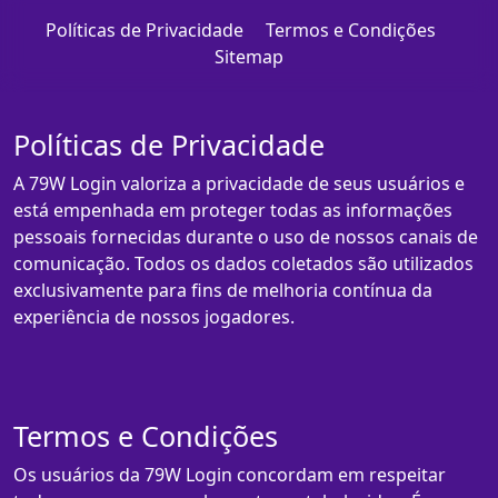
Políticas de Privacidade
Termos e Condições
Sitemap
Políticas de Privacidade
A 79W Login valoriza a privacidade de seus usuários e
está empenhada em proteger todas as informações
pessoais fornecidas durante o uso de nossos canais de
comunicação. Todos os dados coletados são utilizados
exclusivamente para fins de melhoria contínua da
experiência de nossos jogadores.
Termos e Condições
Os usuários da 79W Login concordam em respeitar