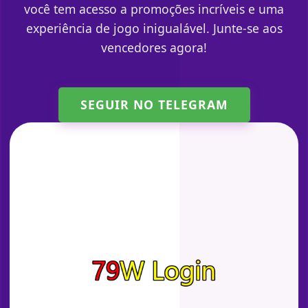
você tem acesso a promoções incríveis e uma
experiência de jogo inigualável. Junte-se aos
vencedores agora!
SEGUIR NO TELEGRAM