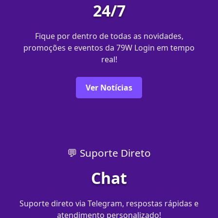
24/7
Fique por dentro de todas as novidades,
promoções e eventos da 79W Login em tempo
real!
Ver Notícias
💬 Suporte Direto
Chat
Suporte direto via Telegram, respostas rápidas e
atendimento personalizado!