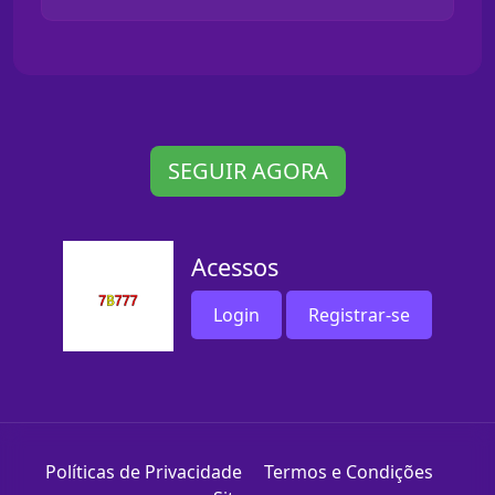
SEGUIR AGORA
Acessos
Login
Registrar-se
Políticas de Privacidade
Termos e Condições