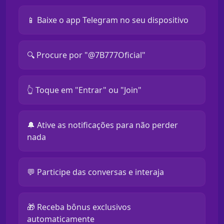
📱 Baixe o app Telegram no seu dispositivo
🔍 Procure por "@7B777Oficial"
👆 Toque em "Entrar" ou "Join"
🔔 Ative as notificações para não perder
nada
💬 Participe das conversas e interaja
🎁 Receba bônus exclusivos
automaticamente