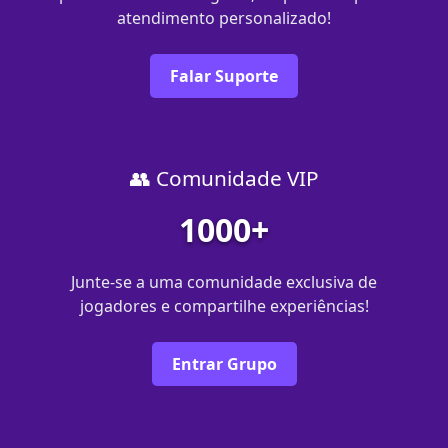
atendimento personalizado!
Falar Suporte
👥 Comunidade VIP
1000+
Junte-se a uma comunidade exclusiva de
jogadores e compartilhe experiências!
Entrar Grupo