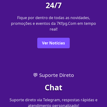
24/7
Fique por dentro de todas as novidades,
promoções e eventos da 7Kfpg.Com em tempo
real!
Ver Notícias
💬 Suporte Direto
Chat
Suporte direto via Telegram, respostas rápidas e
atendimento personalizado!