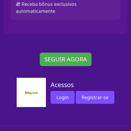
🎁 Receba bônus exclusivos
automaticamente
SEGUIR AGORA
Acessos
Login
Registrar-se