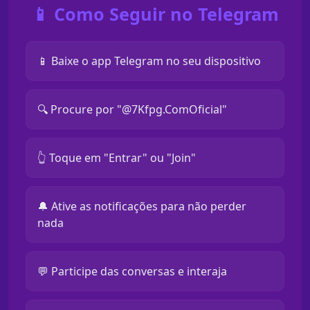
📱 Como Seguir no Telegram
📱 Baixe o app Telegram no seu dispositivo
🔍 Procure por "@7Kfpg.ComOficial"
👆 Toque em "Entrar" ou "Join"
🔔 Ative as notificações para não perder
nada
💬 Participe das conversas e interaja